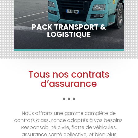
Découvrir
PACK TRANSPORT &
LOGISTIQUE
Tous nos contrats
d’assurance
Nous offrons une gamme complète de
contrats d’assurance adaptés à vos besoins.
Responsabilité civile, flotte de véhicules,
assurance santé collective, et bien plus