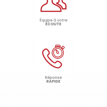
Équipe à votre
ÉCOUTE
Réponse
RAPIDE