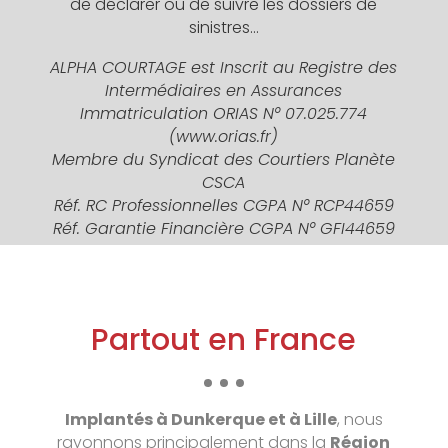
de déclarer ou de suivre les dossiers de
sinistres…
ALPHA COURTAGE est
Inscrit au Registre des
Intermédiaires en Assurances
Immatriculation ORIAS N° 07.025.774
(
www.orias.fr
)
Membre du Syndicat des Courtiers Planète
CSCA
Réf. RC Professionnelles CGPA N° RCP44659
Réf. Garantie Financière CGPA N° GFI44659
Partout en France
Implantés à Dunkerque et à Lille
, nous
rayonnons principalement dans la
Région